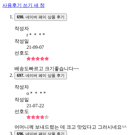
사용후기 쓰기
새 창
698.
네이버 페이 상품 후기
작성자
r＊＊＊*
작성일
21-09-07
선호도
배송도빠르고 크기좋습니다~~
697.
네이버 페이 상품 후기
작성자
o＊＊＊*
작성일
21-07-22
선호도
어머니께 보내드렸는 데 크고 맛있다고 그러시네요^^
696.
네이버 페이 상품 후기