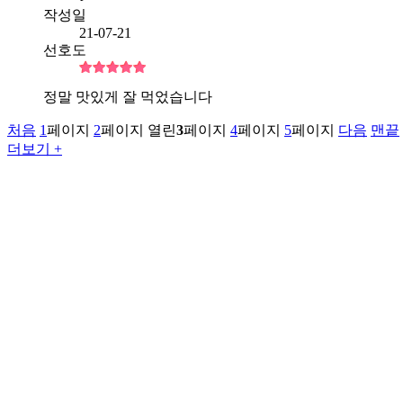
작성일
21-07-21
선호도
정말 맛있게 잘 먹었습니다
처음
1
페이지
2
페이지
열린
3
페이지
4
페이지
5
페이지
다음
맨끝
더보기 +