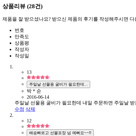
상품리뷰 (
28
건)
제품을 잘 받으셨나요? 받으신 제품의 후기를 작성해주시면 다
번호
만족도
상품평
작성자
작성일
13
주일날 선물용 굴비가 필요한데...
박＊순
2016-06-14
주일날 선물용 굴비가 필요한데 내일 주문하면 주일날 받
수정
삭제
12
배송빠르고 선물포장 넘 예뻐요~~!!