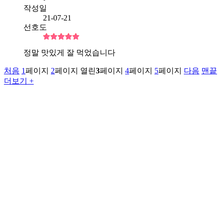
작성일
21-07-21
선호도
정말 맛있게 잘 먹었습니다
처음
1
페이지
2
페이지
열린
3
페이지
4
페이지
5
페이지
다음
맨끝
더보기 +