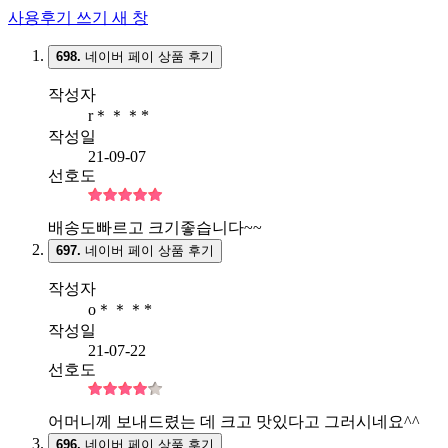
사용후기 쓰기
새 창
698.
네이버 페이 상품 후기
작성자
r＊＊＊*
작성일
21-09-07
선호도
배송도빠르고 크기좋습니다~~
697.
네이버 페이 상품 후기
작성자
o＊＊＊*
작성일
21-07-22
선호도
어머니께 보내드렸는 데 크고 맛있다고 그러시네요^^
696.
네이버 페이 상품 후기