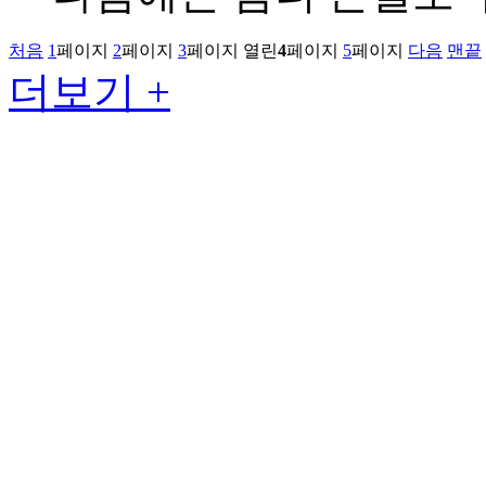
처음
1
페이지
2
페이지
3
페이지
열린
4
페이지
5
페이지
다음
맨끝
더보기 +