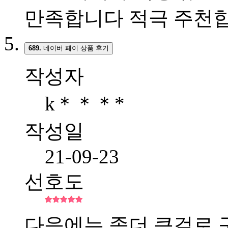
만족합니다 적극 주천합
689.
네이버 페이 상품 후기
작성자
k＊＊＊*
작성일
21-09-23
선호도
다음에는 좀더 큰걸로 