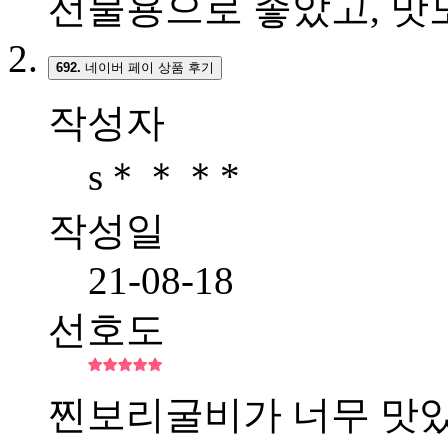
선물용으로 좋았고, 맛
692.
네이버 페이 상품 후기
작성자
s＊＊＊*
작성일
21-08-18
선호도
찐보리굴비가 너무 맛있