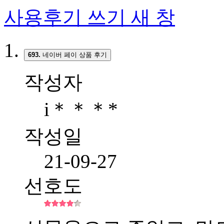
사용후기 쓰기
새 창
693.
네이버 페이 상품 후기
작성자
i＊＊＊*
작성일
21-09-27
선호도