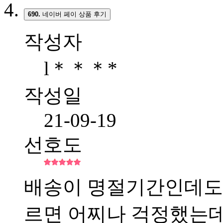
690.
네이버 페이 상품 후기
작성자
l＊＊＊*
작성일
21-09-19
선호도
배송이 명절기간인데도
르면 어찌나 걱정했는데