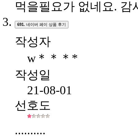
먹을필요가 없네요. 감
691.
네이버 페이 상품 후기
작성자
w＊＊＊*
작성일
21-08-01
선호도
..........