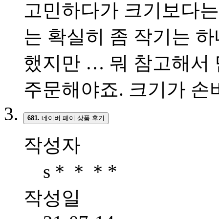
고민하다가 크기보다는
는 확실히 좀 작기는 하
했지만 … 뭐 참고해서
주문해야죠. 크기가 손
681.
네이버 페이 상품 후기
작성자
s＊＊＊*
작성일