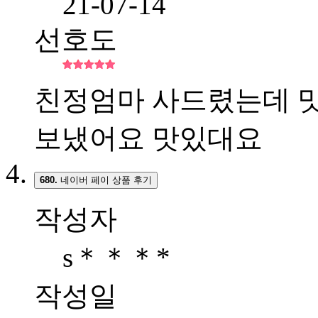
21-07-14
선호도
친정엄마 사드렸는데 
보냈어요 맛있대요
680.
네이버 페이 상품 후기
작성자
s＊＊＊*
작성일