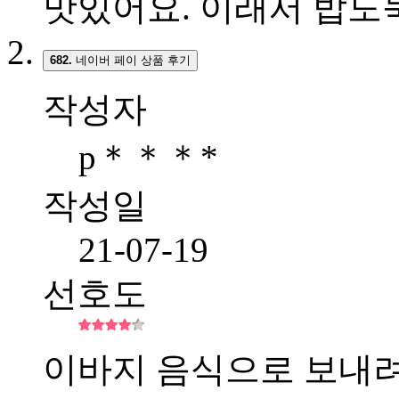
맛있어요. 이래서 밥도
682.
네이버 페이 상품 후기
작성자
p＊＊＊*
작성일
21-07-19
선호도
이바지 음식으로 보내