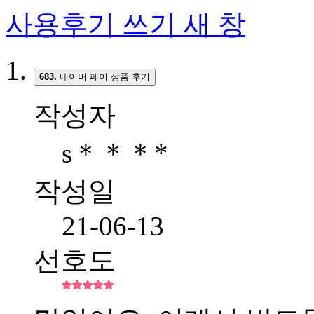
사용후기 쓰기
새 창
683.
네이버 페이 상품 후기
작성자
s＊＊＊*
작성일
21-06-13
선호도