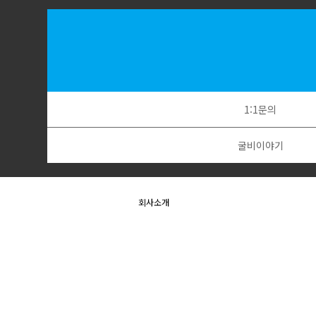
1:1문의
굴비이야기
회사소개