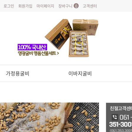
로그인
회원가입
마이페이지
장바구니
0
고객센터
가정용굴비
이바지굴비