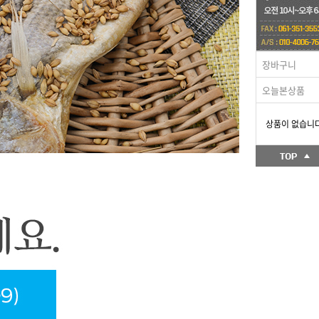
장바구니
오늘본상품
상품이 없습니다