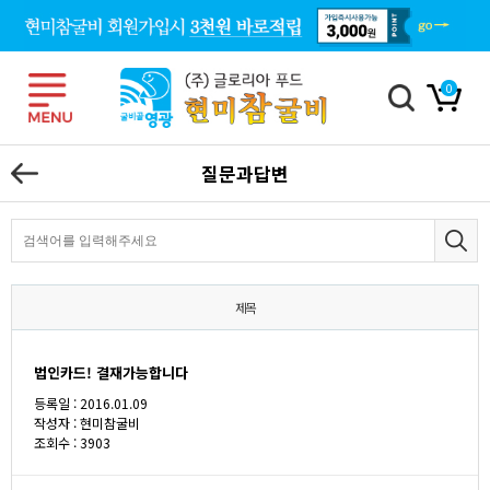
0
질문과답변
제목
법인카드! 결재가능합니다
등록일 : 2016.01.09
작성자 :
현미참굴비
조회수 : 3903