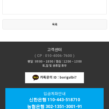
목록
고객센터
( CP : 010-4006-7600 )
평일 : 09:00 ~ 18:00 / 점심 : 12:00 ~ 13:00
토,일 및 공휴일 휴무
카톡문의
ID : borigulbi7
입금계좌안내
신한은행 110-443-518710
농협은행 302-1351-3001-91