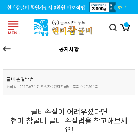
0
공지사항
굴비 손질방법
등록일 :
2017.07.17
작성자 :
현미참굴비
조회수 :
7,911회
본문
굴비손질이 어려우셨다면
현미 참굴비 굴비 손질법을 참고해보세
요!