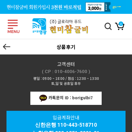
0
상품후기
고객센터
( CP : 010-4006-7600 )
평일 : 09:00 ~ 18:00 / 점심 : 12:00 ~ 13:00
토,일 및 공휴일 휴무
카톡문의
ID : borigulbi7
입금계좌안내
신한은행 110-443-518710