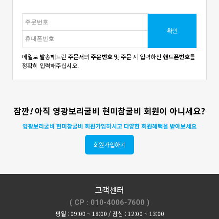
메일로 발송해드린 주문서의
주문번호
및 주문 시 입력하신
핸드폰번호
를
정확히 입력해주십시오.
잠깐
!
아직 영광보리굴비 현미참굴비 회원이 아니세요?
영광보리굴비 현미참굴비 회원가입하시고 다양한 회원혜택을 받아보세요
회원가입하기
고객센터
( CP : 010-4006-7600 )
평일 : 09:00 ~ 18:00 / 점심 : 12:00 ~ 13:00